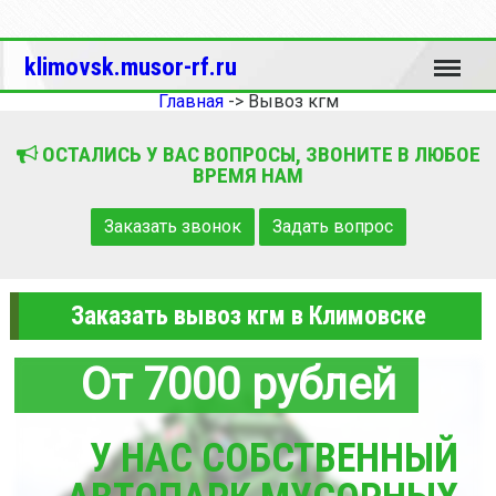
Меню
klimovsk.musor-rf.ru
Главная
->
Вывоз кгм
ОСТАЛИСЬ У ВАС ВОПРОСЫ, ЗВОНИТЕ В ЛЮБОЕ
ВРЕМЯ НАМ
Заказать звонок
Задать вопрос
Заказать вывоз кгм в Климовске
От 7000 рублей
У НАС СОБСТВЕННЫЙ