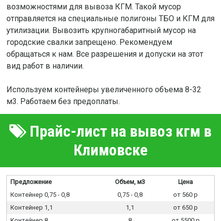
возможностями для вывоза КГМ. Такой мусор
отправляется на специальные полигоны ТБО и КГМ для
утилизации. Вывозить крупногабаритный мусор на
городские свалки запрещено. Рекомендуем
обращаться к нам. Все разрешения и допуски на этот
вид работ в наличии.
Используем контейнеры увеличенного объема 8-32
м3. Работаем без предоплаты.
Прайс-лист на вывоз кгм в
Климовске
Предложение
Объем, м3
Цена
Контейнер 0,75 - 0,8
0,75 - 0,8
от 560 р
Контейнер 1,1
1,1
от 650 р
Контейнер 8
8
от 5500 р