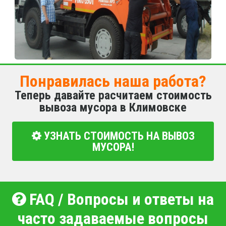
Понравилась наша работа?
Теперь давайте расчитаем стоимость
вывоза мусора в Климовске
УЗНАТЬ СТОИМОСТЬ НА ВЫВОЗ
МУСОРА!
FAQ / Вопросы и ответы на
часто задаваемые вопросы