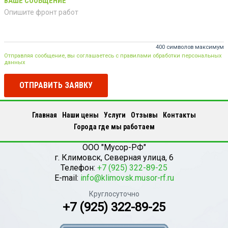
ВАШЕ СООБЩЕНИЕ
400 символов максимум
Отправляя сообщение, вы соглашаетесь с правилами обработки персональных
данных
ОТПРАВИТЬ ЗАЯВКУ
Главная
Наши цены
Услуги
Отзывы
Контакты
Города где мы работаем
ООО "Мусор-РФ"
г.
Климовск
,
Северная улица, 6
Телефон:
+7 (925) 322-89-25
E-mail:
info@klimovsk.musor-rf.ru
Круглосуточно
+7 (925) 322-89-25