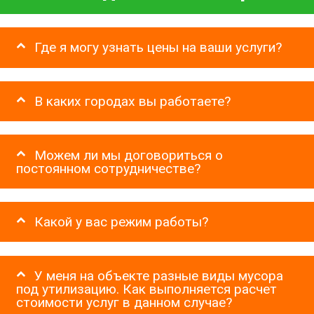
Где я могу узнать цены на ваши услуги?
В каких городах вы работаете?
Можем ли мы договориться о
постоянном сотрудничестве?
Какой у вас режим работы?
У меня на объекте разные виды мусора
под утилизацию. Как выполняется расчет
стоимости услуг в данном случае?